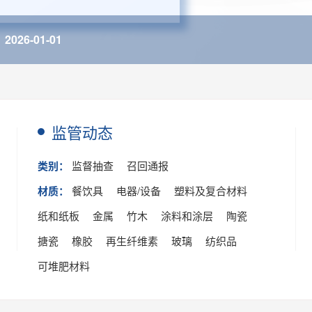
2026-01-01
监管动态
类别：
监督抽查
召回通报
材质：
餐饮具
电器/设备
塑料及复合材料
纸和纸板
金属
竹木
涂料和涂层
陶瓷
搪瓷
橡胶
再生纤维素
玻璃
纺织品
可堆肥材料