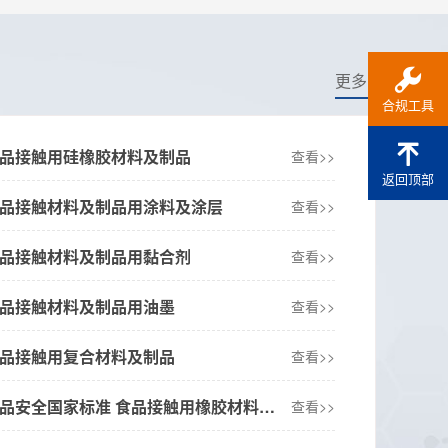
更多+
合规工具
025 食品接触用硅橡胶材料及制品
查看>>
6年6月食品接触材料及制品监管及
返回顶部
息速递概述
025 食品接触材料及制品用涂料及涂层
查看>>
7-10
024 食品接触材料及制品用黏合剂
查看>>
023 食品接触材料及制品用油墨
查看>>
023 食品接触用复合材料及制品
查看>>
GB 4806.11-2013 食品安全国家标准 食品接触用橡胶材料及制品
查看>>