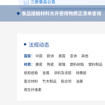
食品接触材料允许使用物质正清单查询
法规动态
国家：
中国
欧洲
美国
亚洲
其他
材质：
搪瓷
陶瓷
玻璃
塑料树脂
塑料制品
纸和纸板
金属
涂料及涂层
硅橡胶
复合材料
竹木制品
粘合剂
油墨
再生纤维素