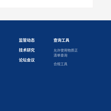
态
监管动态
查询工具
技术研究
允许使用物质正
清单查询
论坛会议
合规工具