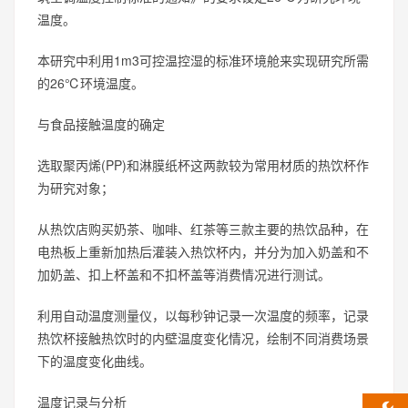
温度。
本研究中利用1m3可控温控湿的标准环境舱来实现研究所需
的26℃环境温度。
与食品接触温度的确定
选取聚丙烯(PP)和淋膜纸杯这两款较为常用材质的热饮杯作
为研究对象；
从热饮店购买奶茶、咖啡、红茶等三款主要的热饮品种，在
电热板上重新加热后灌装入热饮杯内，并分为加入奶盖和不
加奶盖、扣上杯盖和不扣杯盖等消费情况进行测试。
利用自动温度测量仪，以每秒钟记录一次温度的频率，记录
热饮杯接触热饮时的内壁温度变化情况，绘制不同消费场景
下的温度变化曲线。
温度记录与分析