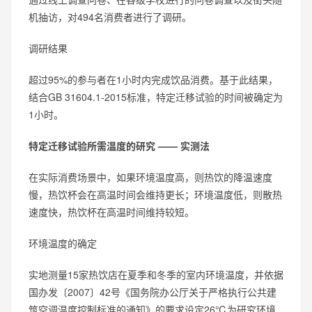
机抽访，对494名消费者进行了调研。
调研结果
超过95%的参与者在1小时内完成饮品消费。基于此结果，
结合GB 31604.1-2015标准，特定迁移试验的时间被确定为
1小时。
特定迁移试验所需温度的研究 —— 实测法
在实际消费场景中，如果环境温度高，则热饮的降温速度
慢，热饮杯会在高温时间会维持更长；环境温度低，则散热
速度快，热饮杯在高温时间维持较短。
环境温度的确定
实地测量15家热饮店在夏季和冬季的室内环境温度，并依据
国办发〔2007〕42号《国务院办公厅关于严格执行公共建
筑空调温度控制标准的通知》的要求设定26℃为研究环境