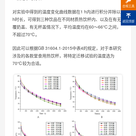
合规工具
对实验中得到的温度变化曲线数据在1 h内进行积分并除以1
h时长，可得到三种饮品在不同材质热饮杯内、以及在有无
返回顶部
覆奶盖、有无杯盖情况下，平均温度均在60～66℃之间，
不超过70℃。
因此可以根据GB 31604.1-2015中表4的规定，对于本研究
涉及的各款堂食用热饮杯，将特定迁移试验的温度选为
70℃较为合适。