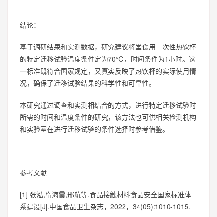
结论：
基于调研结果和实测数据，研究建议将堂食用一次性热饮杯
的特定迁移试验温度条件定为70℃，时间条件为1小时。这
一标准既符合国家规定，又真实反映了热饮杯的实际使用情
况，确保了迁移试验结果的科学性和可靠性。
本研究通过调查和实测相结合的方式，进行特定迁移试验时
所需的时间和温度条件的研究，该方法也可供相关检测机构
和实验室在进行迁移试验的条件选择时参考借鉴。
参考文献
[1] 张泓,隋海霞,邢航等.食品接触材料食品安全国家标准体
系建设[J].中国食品卫生杂志，2022，34(05):1010-1015.