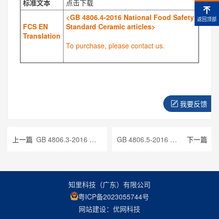
标准文本
点击下载
<GB 4806.4-2016 National Food Safety
返回顶部
FCS EN
Standard Ceramic articles>
Translation
To purchase, please contact us.
我要反馈
上一篇
GB 4806.3-2016 食品安全国家标准 搪瓷制品
GB 4806.5-2016 食品安全国家标准 玻璃制品
下一篇
知里科技（广东）有限公司
粤ICP备2023055744号
网站建设：优网科技