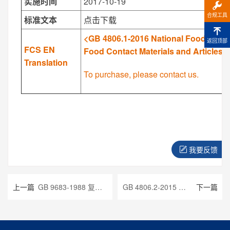
实施时间
2017-10-19
合规工具
标准文本
点击下载
<GB 4806.1-2016 National Food Safet
返回顶部
FCS EN
Food Contact Materials and Articles>
Translation
To purchase, please contact us.
我要反馈
上一篇
GB 9683-1988 复合食品包装袋卫生标准
GB 4806.2-2015 食品安全国家标准 奶嘴
下一篇