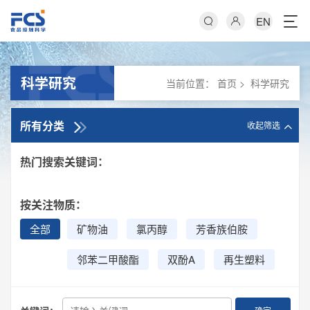
EN
科学研究
当前位置：
首页
>
科学研究
所有分类
收起筛选
热门搜索关键词：
按关注物质：
全部
矿物油
氯丙醇
芳香族伯胺
邻苯二甲酸酯
双酚A
再生塑料