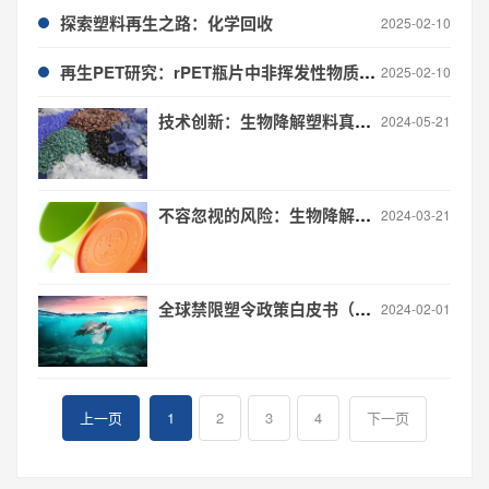
探索塑料再生之路：化学回收
2025-02-10
再生PET研究：rPET瓶片中非挥发性物质鉴定与危害分级评估研究
2025-02-10
技术创新：生物降解塑料真伪鉴别
2024-05-21
不容忽视的风险：生物降解塑料中的氟元素
2024-03-21
全球禁限塑令政策白皮书（2024年2月1日更新）
2024-02-01
上一页
1
2
3
4
下一页