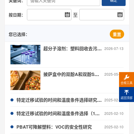
关键词：
确定
至
按日期：
您已选择：
重置
超分子溶剂：塑料回收去污新路径
2026-07-13
披萨盒中的双酚A和双酚S风险
2025-05-16
合规工具
返回顶部
特定迁移试验的时间和温度条件选择研究(2)——外卖塑料餐盒
2025-02-10
特定迁移试验的时间和温度条件选择（1）——堂食用一次性热饮杯
2025-02-10
PBAT可降解塑料：VOC的安全性研究
2025-02-10