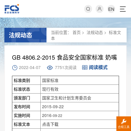
EN
当前位置：
首页
>
法规动态
>
标准文
法规动态
本
GB 4806.2-2015 食品安全国家标准 奶嘴
阅读模式
2022-04-07
7751次阅读
标准类别
国家标准
标准状态
现行有效
颁发部门
国家卫生和计划生育委员会
发布时间
2015-09-22
实施时间
2016-
09-22
标准文本
点击下载
合规工具