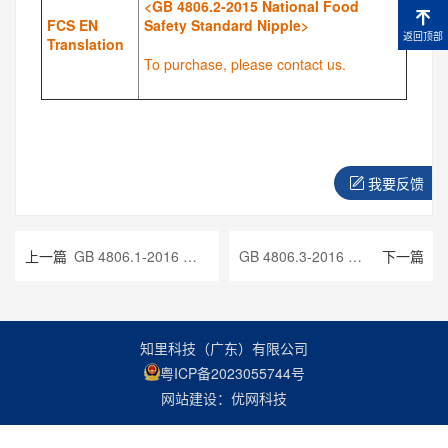
<GB 4806.2-2015 National Food
FCS EN
Safety Standard Nipple>
返回顶部
Translation
To purchase, please contact us.
我要反馈
上一篇
GB 4806.1-2016 食品安全国家标准 食品接触材料及制品通用安全要求
GB 4806.3-2016 食品安全国家标准 搪瓷制品
下一篇
知里科技（广东）有限公司
粤ICP备2023055744号
网站建设：优网科技