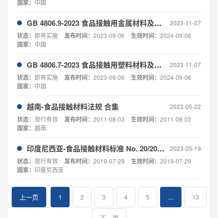
国家：
中国
GB 4806.9-2023 食品接触用金属材料及制品
2023-11-07
状态：
即将实施
发布时间：
2023-09-06
生效时间：
2024-09-06
国家：
中国
GB 4806.7-2023 食品接触用塑料材料及制品
2023-11-07
状态：
即将实施
发布时间：
2023-09-06
生效时间：
2024-09-06
国家：
中国
越南-食品接触材料法规 合集
2023-05-22
状态：
现行有效
发布时间：
2011-08-03
生效时间：
2011-08-03
国家：
越南
印度尼西亚-食品接触材料标准 No. 20/2019（REGULATION OF THE NATIONAL AGENCY OF DRUG AND FOOD CONTROL NUMBER 20, YEAR 2019 ON FOOD PACKAGING ）
2023-05-19
状态：
现行有效
发布时间：
2019-07-29
生效时间：
2019-07-29
国家：
印度尼西亚
上一页
1
2
3
4
5
...
13