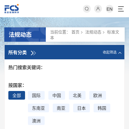
EN
当前位置：
首页
>
法规动态
>
标准文
法规动态
本
所有分类
收起筛选
热门搜索关键词：
按国家：
全部
国际
中国
北美
欧洲
东南亚
南亚
日本
韩国
澳洲