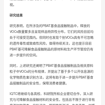
视。
研究结果
研究表明，在所涉及的PBAT基食品接触制品中，释放的
VOCs数量繁多且呈现样品特异性分布，它们的风险目前均
处于可接受范围内。但同时也发现个别VOCs具有不可忽略
的遗传毒性或致癌性风险，值得持续关注，这也提示目前
PBAT基可降解食品接触制品的原材料和生产环节管控仍有
进一步提升的空间。
同时，上述研究还阐明了PBAT基食品接触制品及相关原料
粒子中VOCs的分布规律，并提出了基于多个公开信息源的
化学物质危害识别方法，这将有助于进一步提升PBAT基食
品接触制品的安全性，保障消费者健康。
IQTC将继续与各高校、科研院所和企业密切合作，深入研
究与可降解食品接触材料的安全性，包括且不限于进行非有