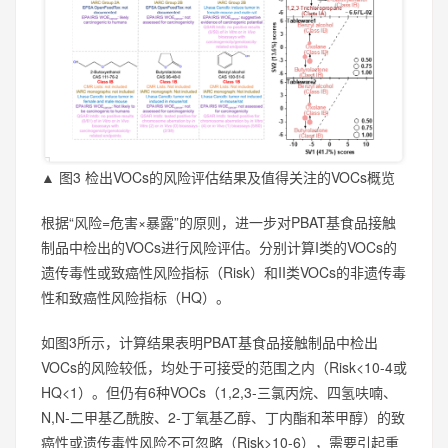
▲ 图3 检出VOCs的风险评估结果及值得关注的VOCs概览
根据“风险=危害×暴露”的原则，进一步对PBAT基食品接触
制品中检出的VOCs进行风险评估。分别计算I类的VOCs的
遗传毒性或致癌性风险指标（Risk）和II类VOCs的非遗传毒
性和致癌性风险指标（HQ）。
如图3所示，计算结果表明PBAT基食品接触制品中检出
VOCs的风险较低，均处于可接受的范围之内（Risk<10-4或
HQ<1）。但仍有6种VOCs（1,2,3-三氯丙烷、四氢呋喃、
N,N-二甲基乙酰胺、2-丁氧基乙醇、丁内酯和苯甲醇）的致
癌性或遗传毒性风险不可忽略（Risk>10-6），需要引起重