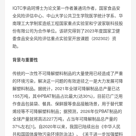
IQTC李函珂博士为论文第一作者兼通讯作者，国家食品安
全风险评估中心、中山大学公共卫生学院医学统计学系、华
南理工大学制浆造纸工程国家重点实验室和宁波家联科技股
份有限公司为合作单位。该研究得到了2023年度国家卫健
委食品安全风险评估重点实验室开放课题（202302）资
助。
背景与重要性
传统的一次性不可降解塑料制品的大量使用已经造成了严重
的环境污染，解决这一问题的有效途径之一是大力发展可降
解塑料制品。据统计，2021年全球可降解制品总产量已达
155万吨，其中PBAT制品占比最大(达30%)，目前已广泛用
作食品包装袋、餐具、保鲜膜等食品接触场景，用于替代聚
烯烃等不可降解塑料制品；据预测，2026年仅PBAT制品的
全球产量就将高达227万吨，占当年可降解制品总产量的
37%左右[1]。自2020年以来，我国已陆续出台《中华人民
共和国固体废物污染环境防治法》、《关于进一步加强塑料