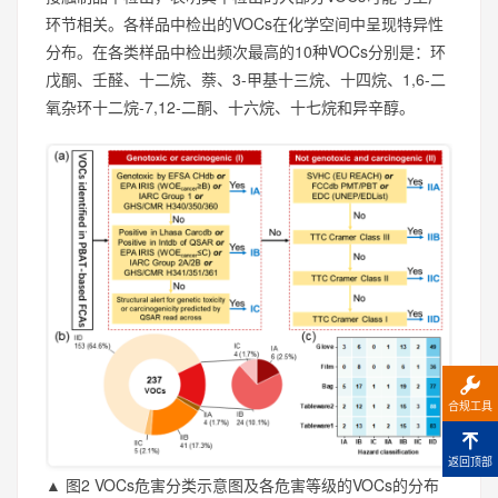
环节相关。各样品中检出的VOCs在化学空间中呈现特异性
分布。在各类样品中检出频次最高的10种VOCs分别是：环
戊酮、壬醛、十二烷、萘、3-甲基十三烷、十四烷、1,6-二
氧杂环十二烷-7,12-二酮、十六烷、十七烷和异辛醇。
合规工具
返回顶部
▲ 图2 VOCs危害分类示意图及各危害等级的VOCs的分布