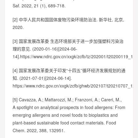
Saf. 2022, 21 (1), 689-718.
[2] 中华人民共和国固体废物污染环境防治法. 新华社, 北京,
2020.
[3] 国家发展改革委 生态环境部关于进一步加强塑料污染治
理的意见. (2020-01-16)[2024-06-
14].https://www.ndrc.gov.cn/xxgk/zcfb/tz/202001/t20200119_12
[4] 国家发展改革委关于印发“十四五”循环经济发展规划的通
知. (2021-07-01)[2024-06-14].
https://www.ndrc.gov.cn/xxgk/zcfb/ghwb/202107/t20210707_128
[5] Cavazza, A.; Mattarozzi, M.; Franzoni, A.; Careri, M.,
A spotlight on analytical prospects in food allergens: From
emerging allergens and novel foods to bioplastics and
plant-based sustainable food contact materials. Food
Chem. 2022, 388, 132951.