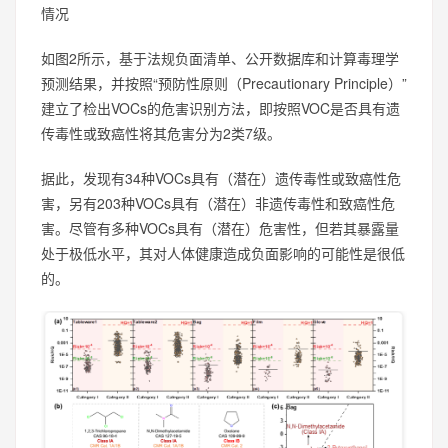
情况
如图2所示，基于法规负面清单、公开数据库和计算毒理学
预测结果，并按照“预防性原则（Precautionary Principle）”
建立了检出VOCs的危害识别方法，即按照VOC是否具有遗
传毒性或致癌性将其危害分为2类7级。
据此，发现有34种VOCs具有（潜在）遗传毒性或致癌性危
害，另有203种VOCs具有（潜在）非遗传毒性和致癌性危
害。尽管有多种VOCs具有（潜在）危害性，但若其暴露量
处于极低水平，其对人体健康造成负面影响的可能性是很低
的。