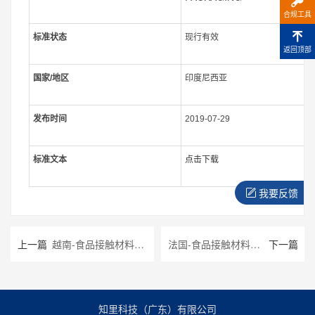
合规工具
标准状态
现行有效
返回顶部
国家
/
地区
印度尼西亚
发布时间
2019-07-29
标准文本
点击下载
我要反馈
上一篇
越南-食品接触材料法规 合集
法国-食品接触材料法规 合集
下一篇
知里科技（广东）有限公司