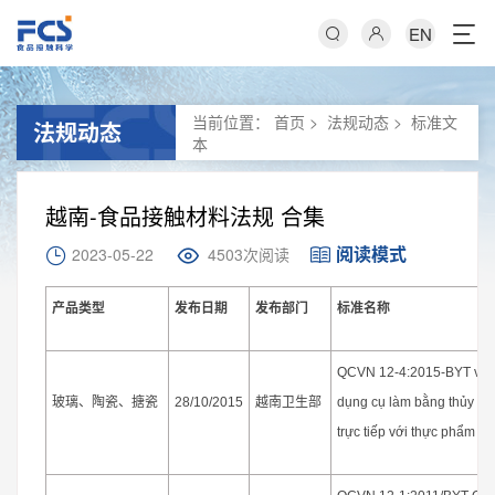
EN
当前位置：
首页
>
法规动态
>
标准文
法规动态
本
越南-食品接触材料法规 合集
阅读模式
2023-05-22
4503次阅读
产品类型
发布日期
发布部门
标准名称
QCVN 12-4:2015-BYT về vệ
玻璃、陶瓷、搪瓷
越南卫生部
28/10/2015
dụng cụ làm bằng thủy tin
trực tiếp với thực phẩm