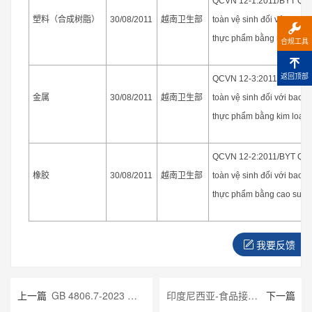
QCVN 12-1:2011/BYT Quy c
塑料（合成树脂）
越南卫生部
30/08/2011
toàn vệ sinh đối với bao bì
thực phẩm bằng nhựa tổn
合规工具
返回顶部
QCVN 12-3:2011/BYT Quy c
金属
越南卫生部
30/08/2011
toàn vệ sinh đối với bao bì
thực phẩm bằng kim loại
QCVN 12-2:2011/BYT Quy c
橡胶
越南卫生部
30/08/2011
toàn vệ sinh đối với bao bì
thực phẩm bằng cao su
我要反馈
上一篇
GB 4806.7-2023 食品接触用塑料材料及制品
印度尼西亚-食品接触材料标准 No. 20/2019（REGULATION OF THE NATIONAL AGENCY OF DRUG AND FOOD CONTROL NUMBER 20, YEAR 2019 ON FOOD PACKAGING ）
下一篇