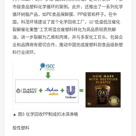
市级食品塑料化学循环的案例。此外，还推出了一系列化学
循环树脂产品，如PE食品保鲜膜、PP吸管和杯子。在中
国，科茂环境建设了首个化学回收工厂，以“低温低压催化
裂解催化重整”工艺将混合废塑料转化为高品质轻质热解
油，进一步裂解为乙烯和丙烯，并与多家化工巨头、包装企
业和品牌商有密切合作，推动中国完成废塑料到食品级新塑
料行业闭环。
▲ 图3 化学回收PP制成的冰淇淋桶
极性塑料