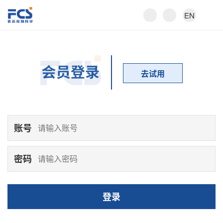
EN
去试用
账号
密码
登录