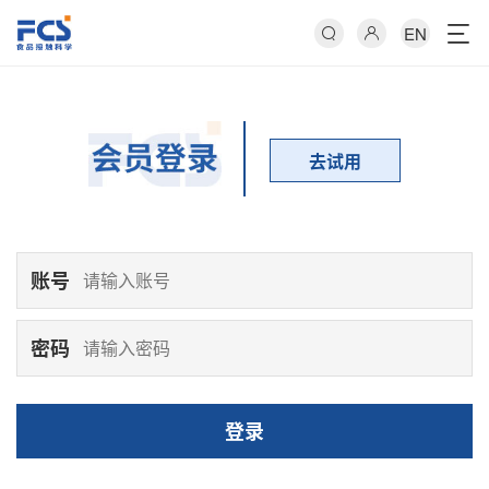
EN
去试用
账号
密码
登录