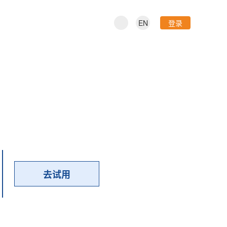
EN
登录
去试用