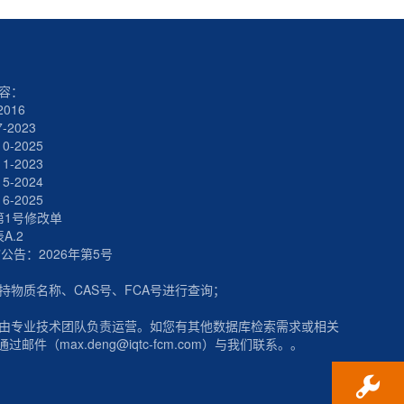
内容：
2016
7-2023
10-2025
11-2023
15-2024
16-2025
5第1号修改单
表A.2
”公告：2026年第5号
支持物质名称、CAS号、FCA号进行查询；
工具由专业技术团队负责运营。如您有其他数据库检索需求或相关
邮件（max.deng@iqtc-fcm.com）与我们联系。。