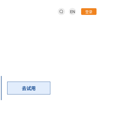
EN
登录
去试用