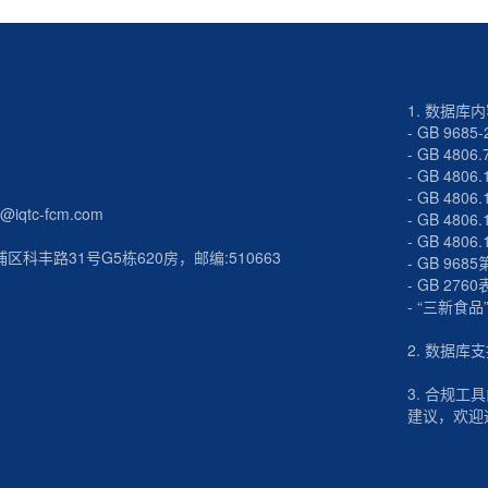
1. 数据库
- GB 9685-
-
GB 4806.
-
GB 4806.
-
GB 4806.
iqtc-fcm.com
-
GB 4806.
-
GB 4806.
科丰路31号G5栋620房，邮编:510663
-
GB 968
-
GB 2760
-
“三新食品
2. 数据库
3. 合规
建议，欢迎通过