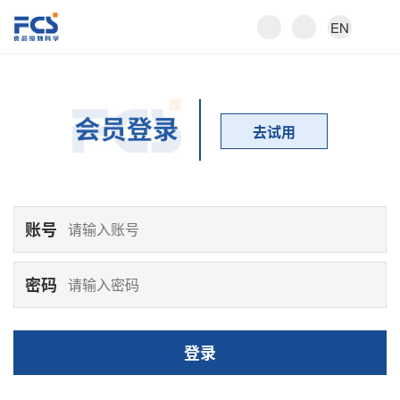
EN
去试用
账号
密码
登录