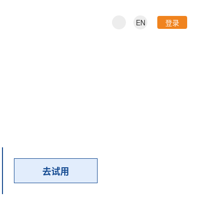
EN
登录
去试用