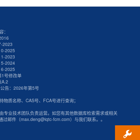
内容：
2016
7-2023
10-2025
11-2023
15-2024
16-2025
5第1号修改单
表A.2
”公告：2026年第5号
支持物质名称、CAS号、FCA号进行查询；
工具由专业技术团队负责运营。如您有其他数据库检索需求或相关
邮件（max.deng@iqtc-fcm.com）与我们联系。。