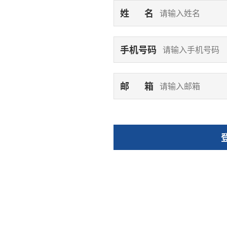
姓 名
手机号码
邮 箱