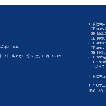
1. 数据库
- GB 9685-
-
GB 4806.
-
GB 4806.
-
GB 4806.
iqtc-fcm.com
-
GB 4806.
-
GB 4806.
科丰路31号G5栋620房，邮编:510663
-
GB 968
-
GB 2760
-
“三新食品
2. 数据库
3. 合规
建议，欢迎通过