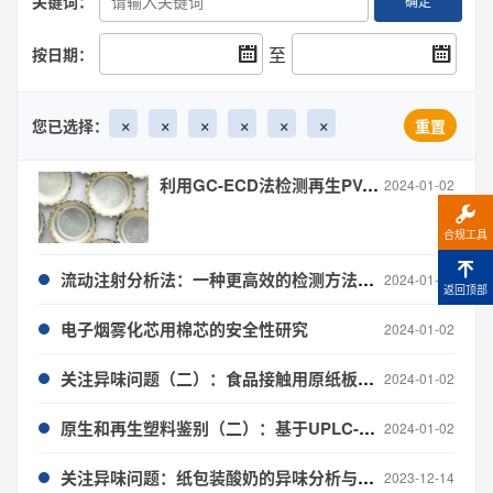
关键词：
确定
至
按日期：
×
×
×
×
×
×
您已选择：
重置
利用GC-ECD法检测再生PVC中氯乙烯类化合物的迁移量
2024-01-02
合规工具
流动注射分析法：一种更高效的检测方法（上）
2024-01-02
返回顶部
电子烟雾化芯用棉芯的安全性研究
2024-01-02
关注异味问题（二）：食品接触用原纸板的气味物质表征及安全性分析
2024-01-02
原生和再生塑料鉴别（二）：基于UPLC-Q-TOF-MS和化学计量学对rPET进行鉴别
2024-01-02
关注异味问题：纸包装酸奶的异味分析与溯源
2023-12-14