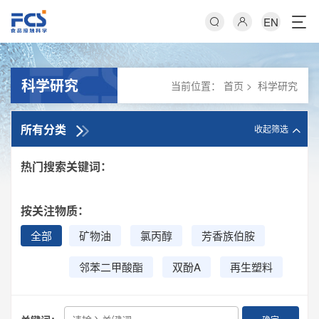
EN
科学研究
当前位置：
首页
>
科学研究
所有分类
收起筛选
热门搜索关键词：
按关注物质：
全部
矿物油
氯丙醇
芳香族伯胺
邻苯二甲酸酯
双酚A
再生塑料