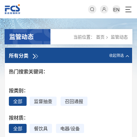
EN
监管动态
当前位置：
首页
>
监管动态
所有分类
收起筛选
热门搜索关键词：
按类别：
全部
监督抽查
召回通报
按材质：
全部
餐饮具
电器/设备