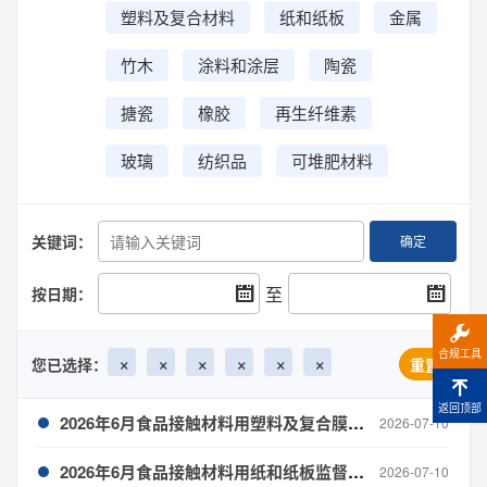
塑料及复合材料
纸和纸板
金属
竹木
涂料和涂层
陶瓷
搪瓷
橡胶
再生纤维素
玻璃
纺织品
可堆肥材料
关键词：
确定
至
按日期：
合规工具
×
×
×
×
×
×
您已选择：
重置
返回顶部
2026年6月食品接触材料用塑料及复合膜袋召回通报
2026-07-10
2026年6月食品接触材料用纸和纸板监督抽查
2026-07-10