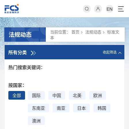
EN
当前位置：
首页
>
法规动态
>
标准文
法规动态
本
所有分类
收起筛选
热门搜索关键词：
按国家：
全部
国际
中国
北美
欧洲
东南亚
南亚
日本
韩国
澳洲