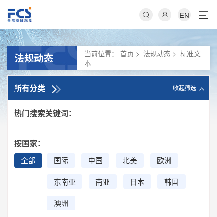
EN
当前位置：
首页
>
法规动态
>
标准文
法规动态
本
所有分类
收起筛选
热门搜索关键词：
按国家：
全部
国际
中国
北美
欧洲
东南亚
南亚
日本
韩国
澳洲