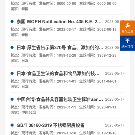
状态：现行有效
发布时间：0000-00-00
生效时间：0000-00-00
国家：泰国
泰国-MOPH Notification No. 435 B.E. 2022《食品级塑料容器的质量标准》
2023-05-17
状态：现行有效
发布时间：2022-06-17
生效时间：2022-06-18
合规工具
国家：泰国
日本-厚生省告示第370号 食品、添加剂的规格基准
返回顶部
2023-05-17
状态：现行有效
发布时间：1959-12-28
生效时间：1959-12-28
国家：日本
日本-食品卫生法的食品和食品添加剂技术规范和法规（2010）JETRO- Specifications and Standards for Foods, Food Additives, etc. Under the Food Sanitation Act (Abstract) 2010
2023-05-17
状态：现行有效
发布时间：2011-04-01
生效时间：2011-04-01
国家：日本
中国台湾-食品器具容器包装卫生标准Sanitation standard for food utensils, containers and packages
2023-05-17
状态：现行有效
发布时间：2023-01-11
生效时间：2023-01-11
国家：中国台湾
GB/T 38160-2019 不锈钢厨房设备
2023-05-17
状态：现行有效
发布时间：2019-10-18
生效时间：2019-10-18