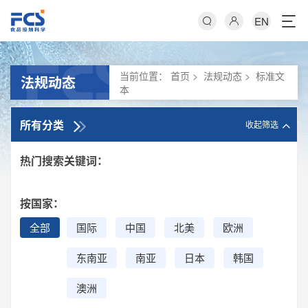
EN
当前位置：
首页
>
法规动态
>
标准文
法规动态
本
所有分类
收起筛选
热门搜索关键词：
按国家：
全部
国际
中国
北美
欧洲
东南亚
南亚
日本
韩国
澳洲