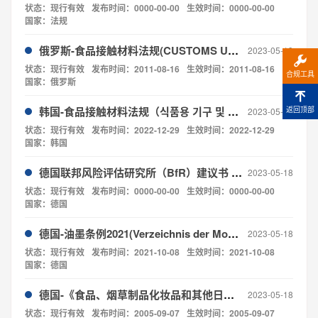
状态：现行有效
发布时间：0000-00-00
生效时间：0000-00-00
国家：法规
俄罗斯-食品接触材料法规(CUSTOMS UNION COMMISSION DECISION No.769 dated 16 August 2011 on APPROVAL OF CUSTOMS UNION TECHNICAL REGULATION “ON SAFETY OF PACKAGING”)
2023-05-19
状态：现行有效
发布时间：2011-08-16
生效时间：2011-08-16
合规工具
国家：俄罗斯
韩国-食品接触材料法规（식품용 기구 및 용기‧포장）
返回顶部
2023-05-19
状态：现行有效
发布时间：2022-12-29
生效时间：2022-12-29
国家：韩国
德国联邦风险评估研究所（BfR）建议书 合集
2023-05-18
状态：现行有效
发布时间：0000-00-00
生效时间：0000-00-00
国家：德国
德国-油墨条例2021(Verzeichnis der Monomere oder sonstigen Ausgangsstoffe, Farbmittel, Lösungsmittel, Photoinitiatoren oder anderen Additive)
2023-05-18
状态：现行有效
发布时间：2021-10-08
生效时间：2021-10-08
国家：德国
德国-《食品、烟草制品化妆品和其他日用品管理法》LFGB(Lebensmittel-, Bedarfsgegenstände- und Futtermittelgesetzbuch)
2023-05-18
状态：现行有效
发布时间：2005-09-07
生效时间：2005-09-07