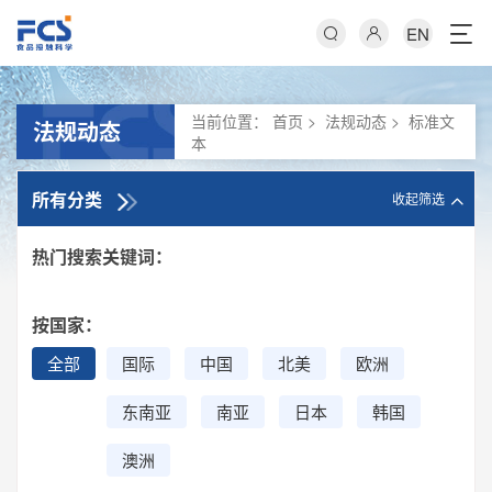
EN
当前位置：
首页
>
法规动态
>
标准文
法规动态
本
所有分类
收起筛选
热门搜索关键词：
按国家：
全部
国际
中国
北美
欧洲
东南亚
南亚
日本
韩国
澳洲