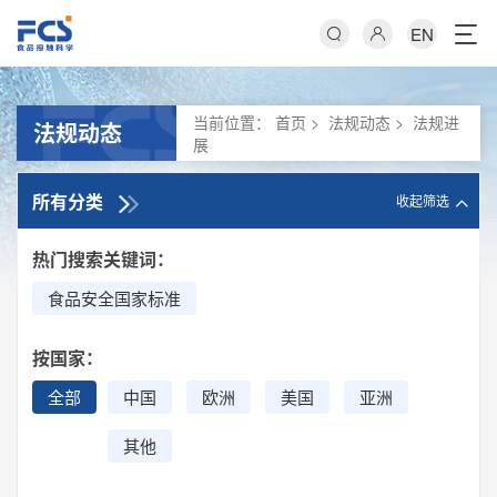
EN
当前位置：
首页
>
法规动态
>
法规进
法规动态
展
所有分类
收起筛选
热门搜索关键词：
食品安全国家标准
按国家：
全部
中国
欧洲
美国
亚洲
其他