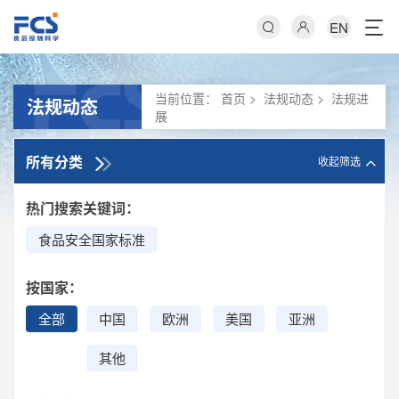
EN
当前位置：
首页
>
法规动态
>
法规进
法规动态
展
所有分类
收起筛选
热门搜索关键词：
食品安全国家标准
按国家：
全部
中国
欧洲
美国
亚洲
其他