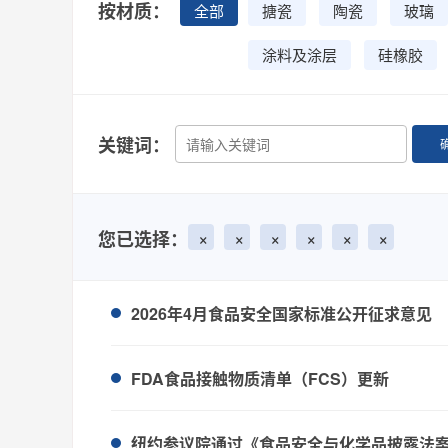
按材质：
全部
搪瓷
陶瓷
玻璃
涂料及涂层
硅橡胶
关键词：
×
×
×
×
×
×
您已选择：
2026年4月食品安全国家标准公开征求意见
FDA食品接触物质清单（FCS）更新
纽约参议院通过《食品安全与化学品披露法