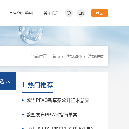
再生塑料鉴别
关于我们
EN
登录
当前位置：
首页
>
法规动态
>
法规进展
选
热门推荐
欧盟PFAS新草案公开征求意见
欧盟发布PPWR指南草案
《中华人民共和国生态环境法典》正式颁布，确立塑料污染治理法律红线