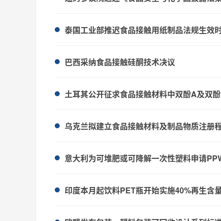
泰国工业部推迟食品接触用纸制品法规生效
巴西采纳食品接触硅酮技术决议
土耳其公开征求食品接触材料中双酚A及双酚
乌克兰拟建立食品接触材料及制品物质注册
意大利为可堆肥或可降解一次性塑料申请PP
印度本月起饮料PET瓶开始实施40%再生含