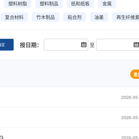
塑料树脂
塑料制品
纸和纸板
金属
复合材料
竹木制品
粘合剂
油墨
再生纤维
按日期：
至
确定
重
2026-05
2026-05
案》
2026-05