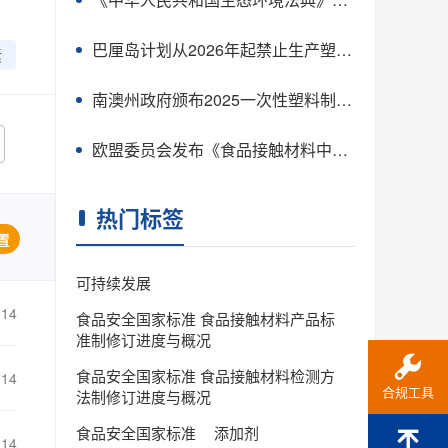
巴厘岛计划从2026年起禁止生产塑料小袋
素
南澳州政府颁布2025一次性塑料制品新禁令
欧盟委员会发布《食品接触材料中双酚A（BPA）和其他双酚类风险管理方法的问答》
热门标签
置
可持续发展
-14
食品安全国家标准 食品接触材料产品标
准制修订进度与概况
食品安全国家标准 食品接触材料检测方
-14
合规工具
法制修订进度与概况
食品安全国家标准
添加剂
-14