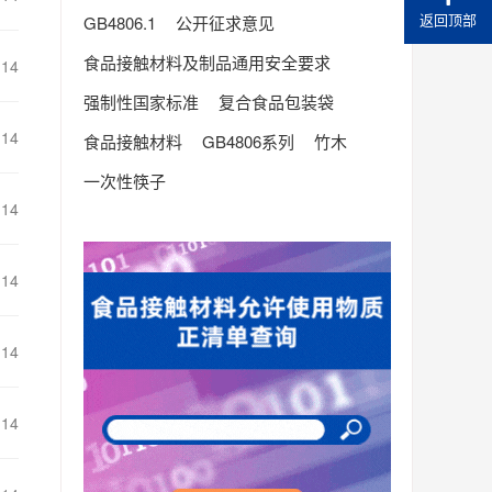
返回顶部
GB4806.1
公开征求意见
食品接触材料及制品通用安全要求
-14
强制性国家标准
复合食品包装袋
-14
食品接触材料
GB4806系列
竹木
一次性筷子
-14
-14
-14
-14