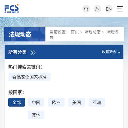
EN
当前位置：
首页
>
法规动态
>
法规进
法规动态
展
所有分类
收起筛选
热门搜索关键词：
食品安全国家标准
按国家：
全部
中国
欧洲
美国
亚洲
其他